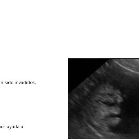
an sido invadidos,
nos ayuda a