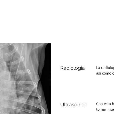
Radiología
La radiolo
así como o
Con esta 
Ultrasonido
tomar mues