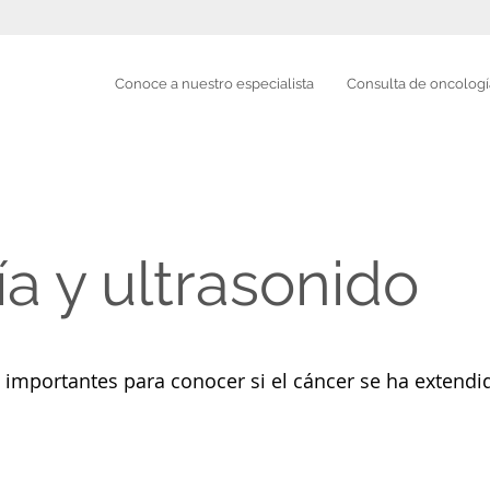
Conoce a nuestro especialista
Consulta de oncologí
a y ultrasonido
importantes para conocer si el cáncer se ha extendi