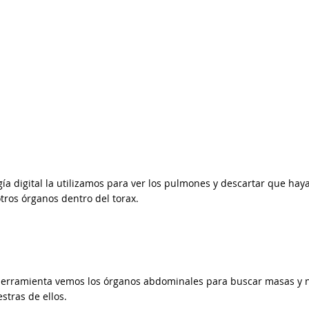
gía digital la utilizamos para ver los pulmones y descartar que hay
tros órganos dentro del torax.
herramienta vemos los órganos abdominales para buscar masas y 
tras de ellos.